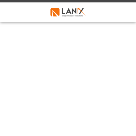
RIC SETTRANS
Preencha o formulário abaixo para solicitar
um orçamento!