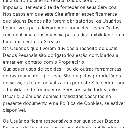
falta de fornecimento destes Dados poderá
impossibilitar este Site de fornecer os seus Serviços.
Nos casos em que este Site afirmar especificamente
que alguns Dados não forem obrigatórios, os Usuários
ficam livres para deixarem de comunicar estes Dados
sem nenhuma consequência para a disponibilidade ou o
funcionamento do Serviço.
Os Usuários que tiverem dúvidas a respeito de quais
Dados Pessoais são obrigatórios estão convidados a
entrar em contato com o Proprietário.
Quaisquer usos de cookies – ou de outras ferramentas
de rastreamento – por este Site ou pelos proprietários
de serviços terceiros utilizados por este Site serão para
a finalidade de fornecer os Serviços solicitados pelo
Usuário, além das demais finalidades descritas no
presente documento e na Política de Cookies, se estiver
disponível.
Os Usuários ficam responsáveis por quaisquer Dados
Pessoais de terceiros que forem obtidos, publicados ou