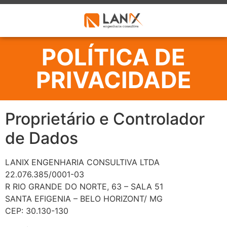
POLÍTICA DE
PRIVACIDADE
Proprietário e Controlador
de Dados
LANIX ENGENHARIA CONSULTIVA LTDA
22.076.385/0001-03
R RIO GRANDE DO NORTE, 63 – SALA 51
SANTA EFIGENIA – BELO HORIZONT/ MG
CEP: 30.130-130